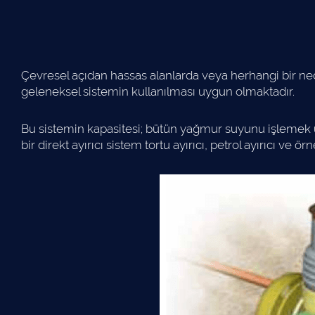
Çevresel açıdan hassas alanlarda veya herhangi bir ne
geleneksel sistemin kullanılması uygun olmaktadır.
Bu sistemin kapasitesi; bütün yağmur suyunu işlemek üze
bir direkt ayırıcı sistem tortu ayırıcı, petrol ayırıcı 