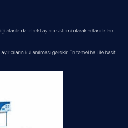
lanlarda; direkt ayırıcı sistemi olarak adlandırılan
rıcıların kullanılması gerekir. En temel hali ile basit