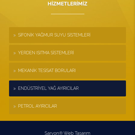
HİZMETLERİMİZ
SİFONİK YAĞMUR SUYU SİSTEMLERİ
YERDEN ISITMA SİSTEMLERİ
MEKANİK TESİSAT BORULARI
ENDÜSTRİYEL YAĞ AYIRICILAR
PETROL AYIRICILAR
Sarvon®
Web Tasarım