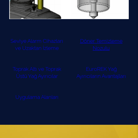
Seviye Alarm Cihazları
Döner Temizleme
ve Uzaktan İzleme
Nozulu
Toprak Altı ve Toprak
EuroREK Yağ
Üstü Yağ Ayırıcılar
Ayırıcıların Avantajları
Uygulama Alanları