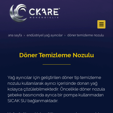
ana sayfa
endüstri̇yel yağ ayiricilar
döner temizleme nozulu
Döner Temizleme Nozulu
Yağ ayırıcılar için geliştirilen döner tip temizleme
nozulu kullanılarak ayırıcı içerisinde donan yağ
kolayca çözülebilmektedir. Öncelikle döner nozula
şebeke basıncında ayrıca bir pompa kullanmadan
SICAK SU​ bağlanmaktadır.