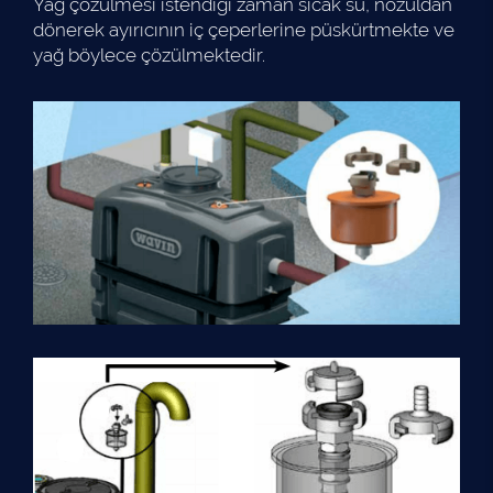
Yağ çözülmesi istendiği zaman sıcak su, nozuldan
dönerek ayırıcının iç çeperlerine püskürtmekte ve
yağ böylece çözülmektedir.