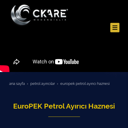
ana sayfa
petrol ayiricilar
europek petrol ayırıcı haznesi
EuroPEK Petrol Ayırıcı Haznesi