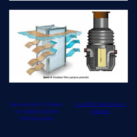
Seviye Alarm Cihazları
EuroPEK Petrol Ayırıcı
ve Uzaktan İzleme
Haznesi
Otomasyonları